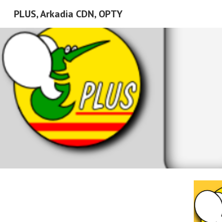
PLUS, Arkadia CDN, OPTY
Sk