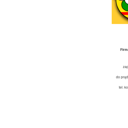
Firm
zap
do prąd
tel. 