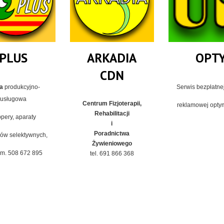
PLUS
ARKADIA
OPT
CDN
a
produkcyjno-
Serwis bezpłatne
usługowa
Centrum Fizjoterapii,
reklamowej opty
Rehabilitacji
pery, aparaty
i
Poradnictwa
ów selektywnych,
Żywieniowego
kom. 508 672 895
tel. 691 866 368