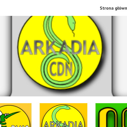
Strona głów
ip to main content
Skip to navigat